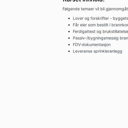
Følgende temaer vil bli gjennomgåt
Lover og forskrifter - bygget
Får eier som bestilt i brannk
Ferdigattest og brukstillatels
Passiv-/bygningsmessig bra
FDV-dokumentasjon
Leveranse sprinkleranlegg