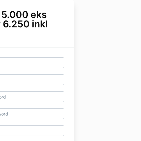
r 5.000 eks
 6.250 inkl