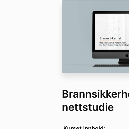
Brannsikkerh
nettstudie
Kurset innhold: