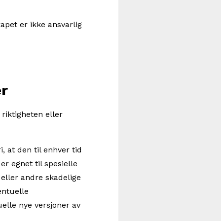
apet er ikke ansvarlig
r
riktigheten eller
, at den til enhver tid
 er egnet til spesielle
 eller andre skadelige
entuelle
uelle nye versjoner av