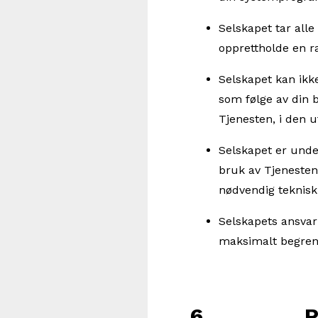
Selskapet tar alle
opprettholde en ra
Selskapet kan ikke
som følge av din 
Tjenesten, i den ut
Selskapet er unde
bruk av Tjenesten.
nødvendig teknisk 
Selskapets ansvar
maksimalt begrens
6. Perso