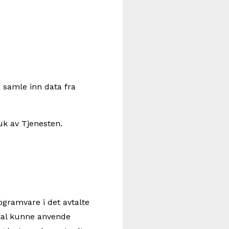
.
 samle inn data fra
uk av Tjenesten.
ogramvare i det avtalte
skal kunne anvende