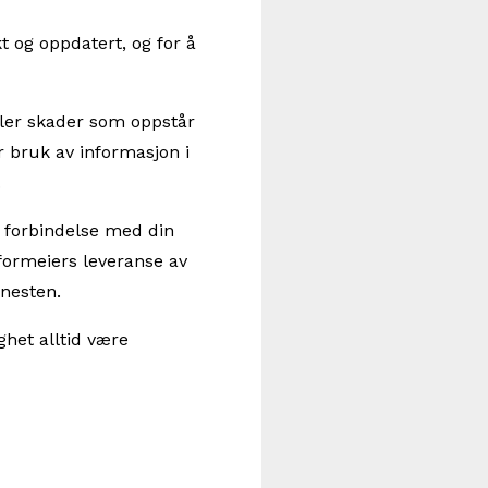
t og oppdatert, og for å
eller skader som oppstår
r bruk av informasjon i
.
i forbindelse med din
tformeiers leveranse av
enesten.
het alltid være