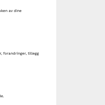
uken av dine
, forandringer, tillegg
de.