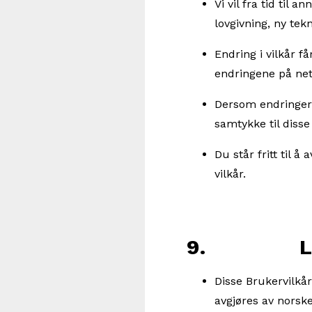
Vi vil fra tid til
lovgivning, ny tek
Endring i vilkår f
endringene på net
Dersom endringer i
samtykke til disse
Du står fritt til 
vilkår.
9. Lov
Disse Brukervilkår
avgjøres av norsk