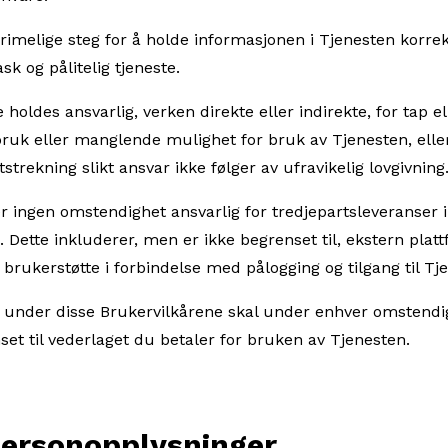
 rimelige steg for å holde informasjonen i Tjenesten korrek
sk og pålitelig tjeneste.
 holdes ansvarlig, verken direkte eller indirekte, for tap 
bruk eller manglende mulighet for bruk av Tjenesten, elle
strekning slikt ansvar ikke følger av ufravikelig lovgivning
r ingen omstendighet ansvarlig for tredjepartsleveranser 
 Dette inkluderer, men er ikke begrenset til, ekstern plat
brukerstøtte i forbindelse med pålogging og tilgang til Tj
 under disse Brukervilkårene skal under enhver omstendig
et til vederlaget du betaler for bruken av Tjenesten.
nopplysninger