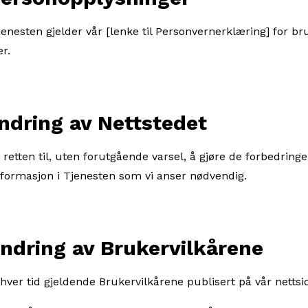
enesten gjelder vår [lenke til Personvernerklæring] for br
r.
ng av Nettstedet
 retten til, uten forutgående varsel, å gjøre de forbedringer
informasjon i Tjenesten som vi anser nødvendig.
g av Brukervilkårene
nhver tid gjeldende Brukervilkårene publisert på vår nettsi