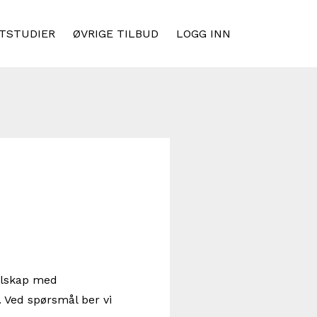
TSTUDIER
ØVRIGE TILBUD
LOGG INN
selskap med
 Ved spørsmål ber vi