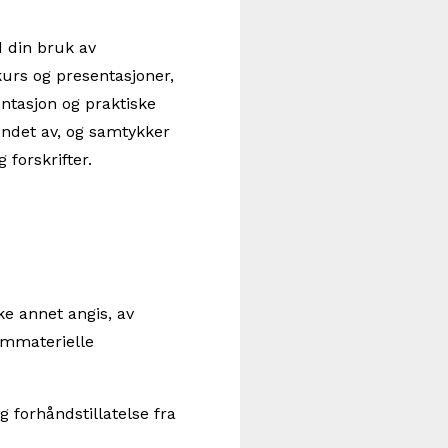
d din bruk av
urs og presentasjoner,
ntasjon og praktiske
ndet av, og samtykker
 forskrifter.
ke annet angis, av
 immaterielle
g forhåndstillatelse fra